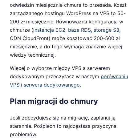
odwiedzin miesięcznie chmura to przesada. Koszt
zarządzanego hostingu WordPress na VPS to 50-
200 zł miesięcznie. Równoważna konfiguracja w
chmurze (
instancja EC2, baza RDS, storage S3
,
CDN CloudFront) może kosztować 200-500 zł
miesięcznie, a do tego wymaga znacznie więcej
wiedzy technicznej.
Więcej o wyborze między VPS a serwerem
dedykowanym przeczytasz w naszym
porównaniu
VPS i serwera dedykowanego
.
Plan migracji do chmury
Jeśli zdecydujesz się na migrację, zaplanuj ją
starannie. Pośpiech to najczęstsza przyczyna
problemów.