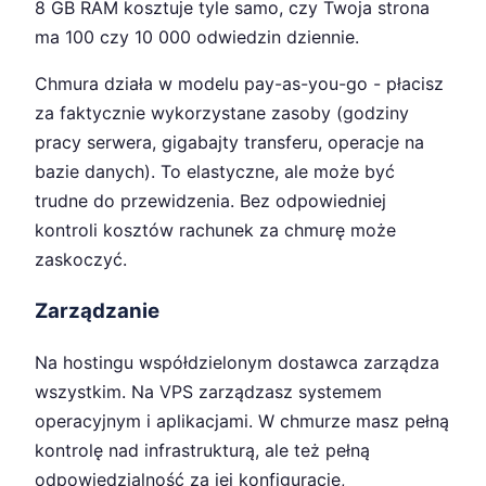
8 GB RAM kosztuje tyle samo, czy Twoja strona
ma 100 czy 10 000 odwiedzin dziennie.
Chmura działa w modelu pay-as-you-go - płacisz
za faktycznie wykorzystane zasoby (godziny
pracy serwera, gigabajty transferu, operacje na
bazie danych). To elastyczne, ale może być
trudne do przewidzenia. Bez odpowiedniej
kontroli kosztów rachunek za chmurę może
zaskoczyć.
Zarządzanie
Na hostingu współdzielonym dostawca zarządza
wszystkim. Na VPS zarządzasz systemem
operacyjnym i aplikacjami. W chmurze masz pełną
kontrolę nad infrastrukturą, ale też pełną
odpowiedzialność za jej konfigurację,