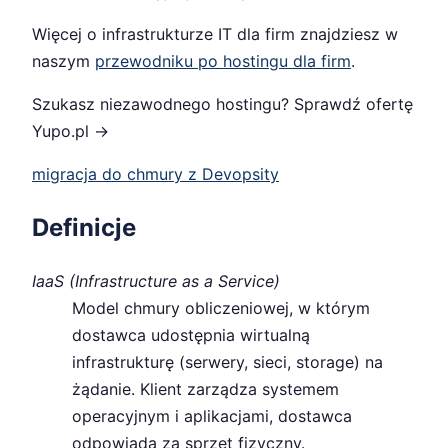
Więcej o infrastrukturze IT dla firm znajdziesz w
naszym
przewodniku po hostingu dla firm
.
Szukasz niezawodnego hostingu? Sprawdź ofertę
Yupo.pl →
migracja do chmury z Devopsity
Definicje
IaaS (Infrastructure as a Service)
Model chmury obliczeniowej, w którym
dostawca udostępnia wirtualną
infrastrukturę (serwery, sieci, storage) na
żądanie. Klient zarządza systemem
operacyjnym i aplikacjami, dostawca
odpowiada za sprzęt fizyczny.