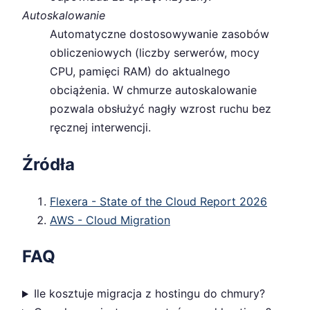
Autoskalowanie
Automatyczne dostosowywanie zasobów
obliczeniowych (liczby serwerów, mocy
CPU, pamięci RAM) do aktualnego
obciążenia. W chmurze autoskalowanie
pozwala obsłużyć nagły wzrost ruchu bez
ręcznej interwencji.
Źródła
Flexera - State of the Cloud Report 2026
AWS - Cloud Migration
FAQ
Ile kosztuje migracja z hostingu do chmury?