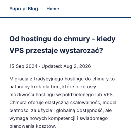
Yupo.pl Blog
Home
Od hostingu do chmury - kiedy
VPS przestaje wystarczać?
15 Sep 2024
· Updated:
Aug 2, 2026
Migracja z tradycyjnego hostingu do chmury to
naturalny krok dla firm, które przerosły
możliwości hostingu współdzielonego lub VPS.
Chmura oferuje elastyczną skalowalność, model
płatności za użycie i globalną dostępność, ale
wymaga nowych kompetencji i świadomego
planowania kosztów.